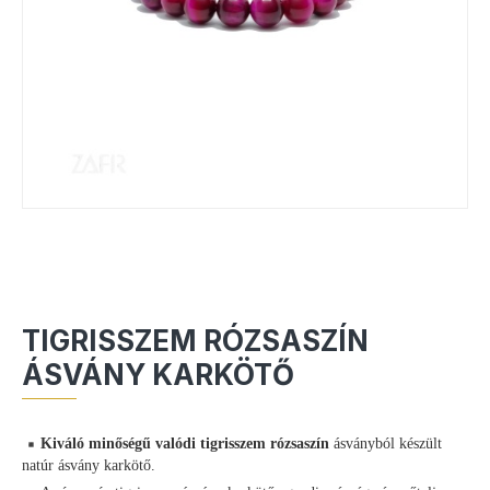
TIGRISSZEM RÓZSASZÍN
ÁSVÁNY KARKÖTŐ
Kiváló minőségű valódi tigrisszem rózsaszín
ásványból készült
natúr ásvány karkötő.