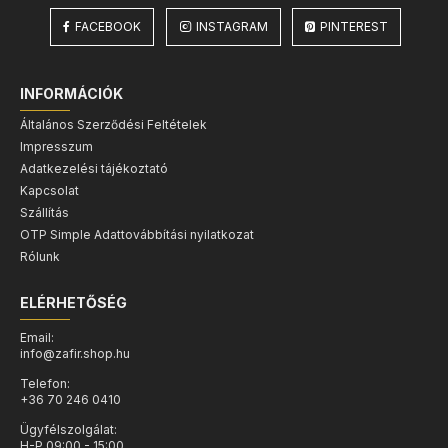
FACEBOOK
INSTAGRAM
PINTEREST
INFORMÁCIÓK
Általános Szerződési Feltételek
Impresszum
Adatkezelési tájékoztató
Kapcsolat
Szállítás
OTP Simple Adattovábbítási nyilatkozat
Rólunk
ELÉRHETŐSÉG
Email:
info@zafir.shop.hu
Telefon:
+36 70 246 0410
Ügyfélszolgálat:
H-P 09:00 - 15:00