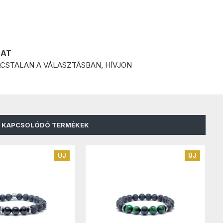
LAT
CSTALAN A VÁLASZTÁSBAN, HÍVJON
KAPCSOLÓDÓ TERMÉKEK
ÚJ
ÚJ