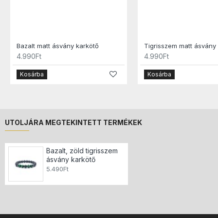
Bazalt matt ásvány karkötő
Tigrisszem matt ásvány
4.990Ft
4.990Ft
Kosárba
Kosárba
UTOLJÁRA MEGTEKINTETT TERMÉKEK
Bazalt, zöld tigrisszem
ásvány karkötő
5.490Ft