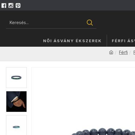
NŐI ÁSVÁNY ÉKSZEREK
FÉRFI Á
Férfi