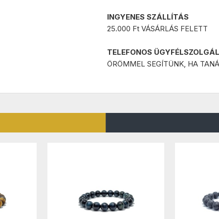
INGYENES SZÁLLÍTÁS
25.000 Ft VÁSÁRLÁS FELETT
TELEFONOS ÜGYFÉLSZOLGÁ
ÖRÖMMEL SEGÍTÜNK, HA TANÁ