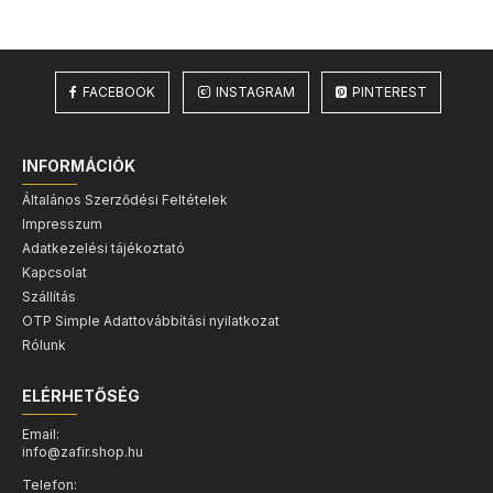
FACEBOOK
INSTAGRAM
PINTEREST
INFORMÁCIÓK
Általános Szerződési Feltételek
Impresszum
Adatkezelési tájékoztató
Kapcsolat
Szállítás
OTP Simple Adattovábbítási nyilatkozat
Rólunk
ELÉRHETŐSÉG
Email:
info@zafir.shop.hu
Telefon: