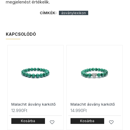
megjelenést értékelik.
CÍMKÉK:
ásványlexikon
KAPCSOLÓDÓ
Malachit ásvány karkötő
Malachit ásvány karkötő
12.990Ft
14.990Ft
Kosárba
Kosárba