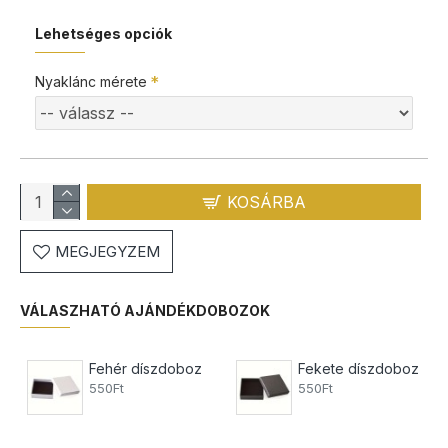
Lehetséges opciók
Nyaklánc mérete
KOSÁRBA
MEGJEGYZEM
VÁLASZHATÓ AJÁNDÉKDOBOZOK
Fehér díszdoboz
Fekete díszdoboz
550Ft
550Ft