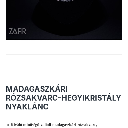
MADAGASZKÁRI
RÓZSAKVARC-HEGYIKRISTÁLY
NYAKLÁNC
Kiváló minőségű valódi madagaszkári rózsakvarc,