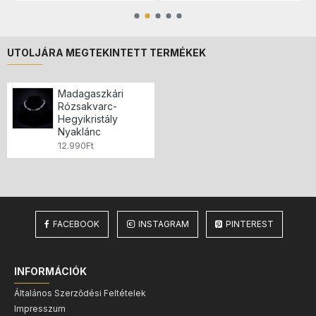
UTOLJÁRA MEGTEKINTETT TERMÉKEK
Madagaszkári
Rózsakvarc-
Hegyikristály
Nyaklánc
12.990Ft
FACEBOOK
INSTAGRAM
PINTEREST
INFORMÁCIÓK
Általános Szerződési Feltételek
Impresszum