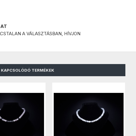
LAT
CSTALAN A VÁLASZTÁSBAN, HÍVJON
KAPCSOLÓDÓ TERMÉKEK