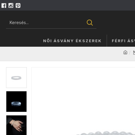
NŐI ÁSVÁNY ÉKSZEREK
FÉRFI Á