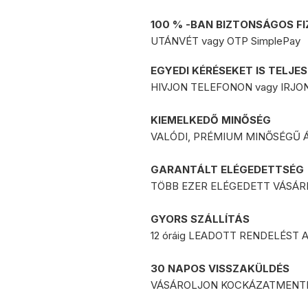
25.000 Ft feletti vásárlás es
GLS és FoxPost futárszolgálat
100 % -BAN BIZTONSÁGOS FI
UTÁNVÉT vagy OTP SimplePay
* A GLS futárszolgálat:
a délelőtt 12 óráig leadott r
EGYEDI KÉRÉSEKET IS TELJE
a 12 óra után leadott rend
HIVJON TELEFONON vagy IRJON 
Fizetési lehetőségek:
KIEMELKEDŐ MINŐSÉG
Azonnali bankkártyás onli
VALÓDI, PRÉMIUM MINŐSÉGŰ
Utánvét díja:
plusz
450 Ft
GARANTÁLT ELÉGEDETTSÉG
TÖBB EZER ELÉGEDETT VÁSÁR
GYORS SZÁLLÍTÁS
12 óráig LEADOTT RENDELÉST 
30 NAPOS VISSZAKÜLDÉS
VÁSÁROLJON KOCKÁZATMENT