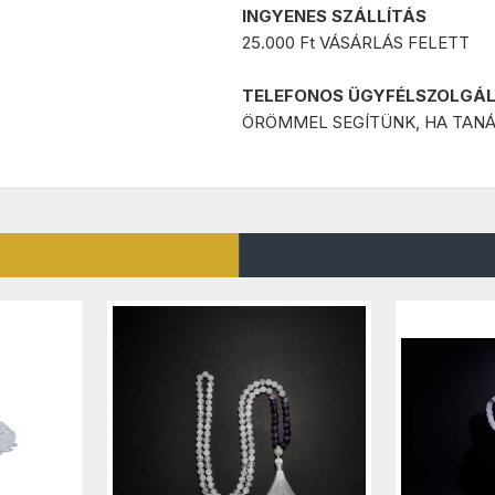
INGYENES SZÁLLÍTÁS
25.000 Ft VÁSÁRLÁS FELETT
TELEFONOS ÜGYFÉLSZOLGÁ
ÖRÖMMEL SEGÍTÜNK, HA TANÁ