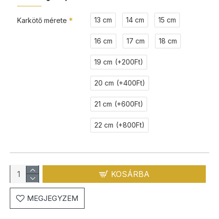
13 cm
14 cm
15 cm
Karkötő mérete
16 cm
17 cm
18 cm
19 cm
(+200Ft)
20 cm
(+400Ft)
21 cm
(+600Ft)
22 cm
(+800Ft)
KOSÁRBA
MEGJEGYZEM