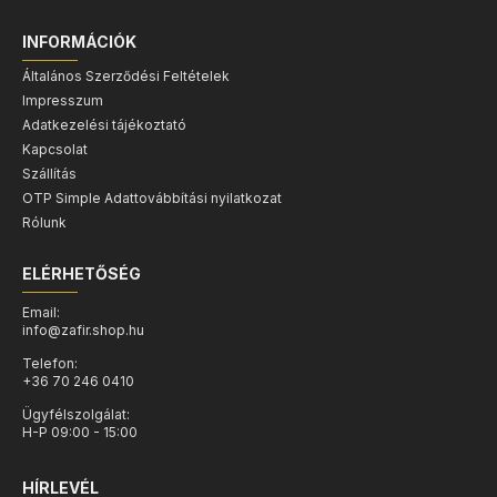
INFORMÁCIÓK
Általános Szerződési Feltételek
Impresszum
Adatkezelési tájékoztató
Kapcsolat
Szállítás
OTP Simple Adattovábbítási nyilatkozat
Rólunk
ELÉRHETŐSÉG
Email:
info@zafir.shop.hu
Telefon:
+36 70 246 0410
Ügyfélszolgálat:
H-P 09:00 - 15:00
HÍRLEVÉL