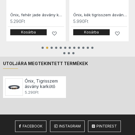
Ónix, fehér jade ásvány karkötő
Ónix, kék tigrisszem ásvány karkötő
5.290Ft
5.990Ft
Kosárba
Kosárba
UTOLJÁRA MEGTEKINTETT TERMÉKEK
Ónix, Tigrisszem
ásvány karkötő
5.290Ft
FACEBOOK
INSTAGRAM
PINTEREST