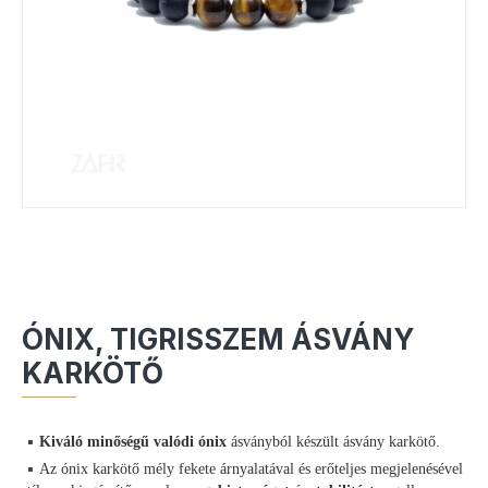
ÓNIX, TIGRISSZEM ÁSVÁNY
KARKÖTŐ
Kiváló minőségű valódi ónix
ásványból készült ásvány karkötő.
Az ónix karkötő mély fekete árnyalatával és erőteljes megjelenésével