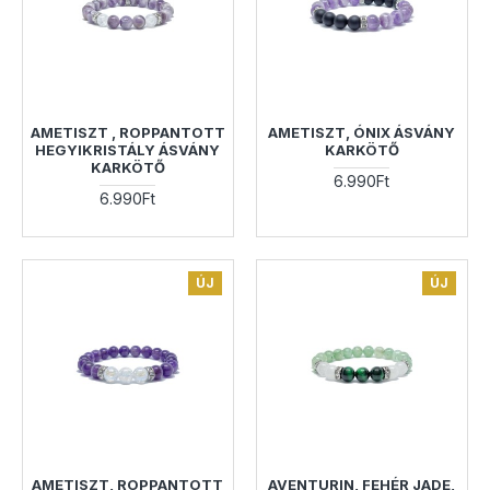
AMETISZT , ROPPANTOTT
AMETISZT, ÓNIX ÁSVÁNY
HEGYIKRISTÁLY ÁSVÁNY
KARKÖTŐ
KARKÖTŐ
6.990Ft
6.990Ft
ÚJ
ÚJ
AMETISZT, ROPPANTOTT
AVENTURIN, FEHÉR JADE,