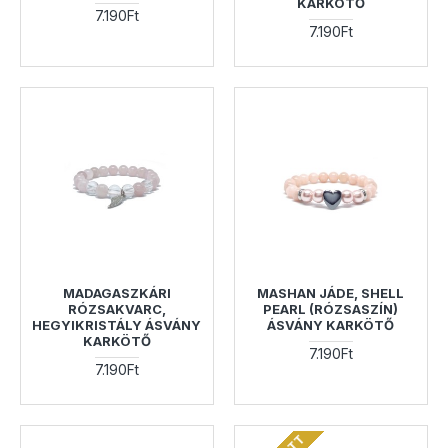
KARKÖTŐ
7.190Ft
7.190Ft
MADAGASZKÁRI
MASHAN JÁDE, SHELL
RÓZSAKVARC,
PEARL (RÓZSASZÍN)
HEGYIKRISTÁLY ÁSVÁNY
ÁSVÁNY KARKÖTŐ
KARKÖTŐ
7.190Ft
7.190Ft