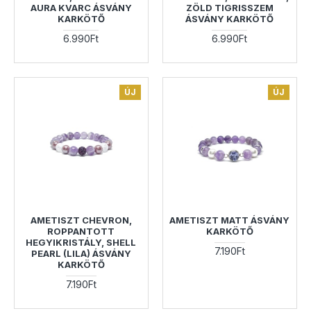
AURA KVARC ÁSVÁNY
ZÖLD TIGRISSZEM
KARKÖTŐ
ÁSVÁNY KARKÖTŐ
6.990Ft
6.990Ft
ÚJ
ÚJ
AMETISZT CHEVRON,
AMETISZT MATT ÁSVÁNY
ROPPANTOTT
KARKÖTŐ
HEGYIKRISTÁLY, SHELL
7.190Ft
PEARL (LILA) ÁSVÁNY
KARKÖTŐ
7.190Ft