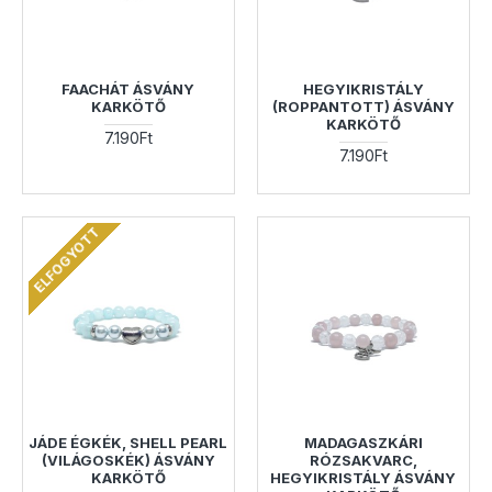
FAACHÁT ÁSVÁNY
HEGYIKRISTÁLY
KARKÖTŐ
(ROPPANTOTT) ÁSVÁNY
KARKÖTŐ
7.190Ft
7.190Ft
ELFOGYOTT
JÁDE ÉGKÉK, SHELL PEARL
MADAGASZKÁRI
(VILÁGOSKÉK) ÁSVÁNY
RÓZSAKVARC,
KARKÖTŐ
HEGYIKRISTÁLY ÁSVÁNY