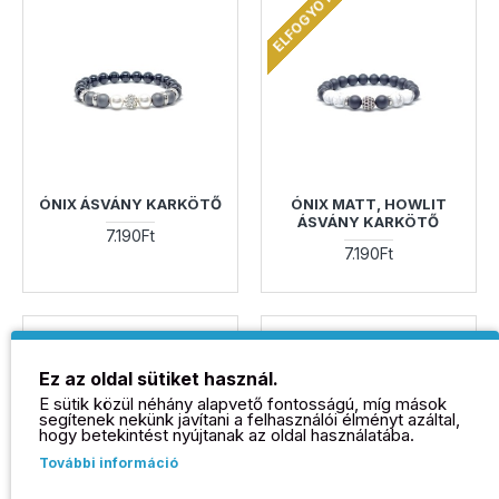
ELFOGYOTT
ÓNIX ÁSVÁNY KARKÖTŐ
ÓNIX MATT, HOWLIT
ÁSVÁNY KARKÖTŐ
7.190Ft
7.190Ft
Ez az oldal sütiket használ.
E sütik közül néhány alapvető fontosságú, míg mások
segítenek nekünk javítani a felhasználói élményt azáltal,
hogy betekintést nyújtanak az oldal használatába.
További információ