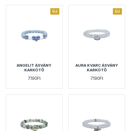
ÚJ
ÚJ
ANGELIT ÁSVÁNY
AURA KVARC ÁSVÁNY
KARKÖTŐ
KARKÖTŐ
7.190Ft
7.190Ft