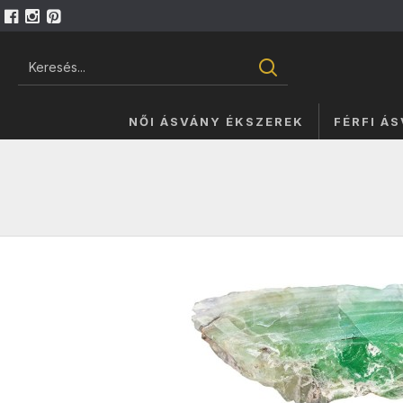
NŐI ÁSVÁNY ÉKSZEREK
FÉRFI Á