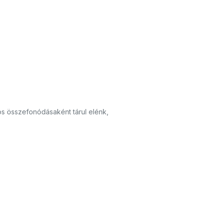
os összefonódásaként tárul elénk,