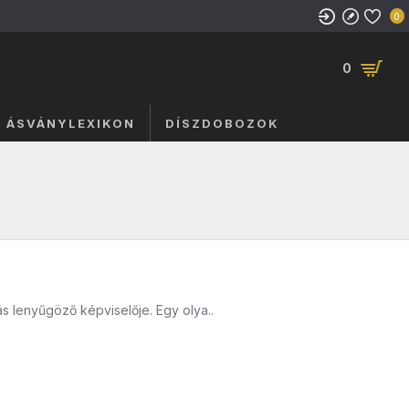
0
0
ÁSVÁNYLEXIKON
DÍSZDOBOZOK
ás lenyűgöző képviselője. Egy olya..